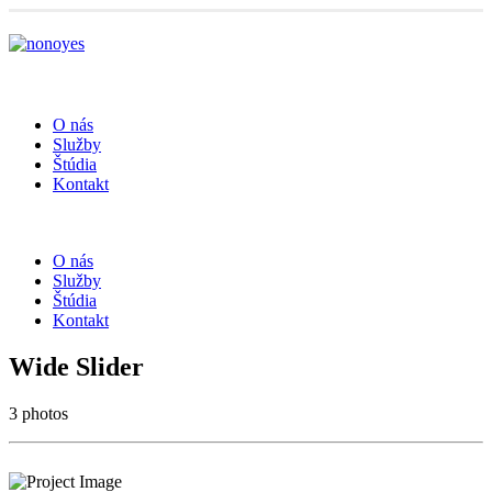
O nás
Služby
Štúdia
Kontakt
O nás
Služby
Štúdia
Kontakt
Wide Slider
3 photos